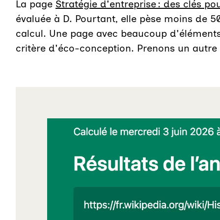
La page
Stratégie d'entreprise : des clés 
évaluée à D. Pourtant, elle pèse moins de 5
calcul. Une page avec beaucoup d'éléments e
critère d'éco-conception. Prenons un autre
Agrandir