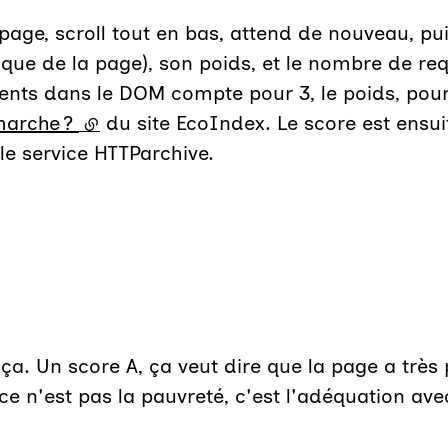
page, scroll tout en bas, attend de nouveau, pui
que de la page), son poids, et le nombre de req
nts dans le DOM compte pour 3, le poids, pour 
arche ?
(lien externe)
du site EcoIndex. Le score est ensuit
 le service HTTParchive.
. Un score A, ça veut dire que la page a très pe
ce n'est pas la pauvreté, c'est l'adéquation ave