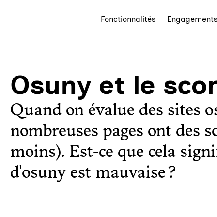
Fonctionnalités
Engagement
Osuny et le sco
Quand on évalue des sites o
nombreuses pages ont des sc
moins). Est-ce que cela signi
d'osuny est mauvaise ?