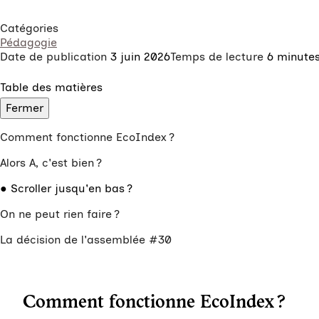
Catégories
Pédagogie
Date de publication
3 juin 2026
Temps de lecture
6 minute
Table des matières
Fermer
Comment fonctionne EcoIndex ?
Alors A, c'est bien ?
Scroller jusqu'en bas ?
On ne peut rien faire ?
La décision de l'assemblée #30
Comment fonctionne EcoIndex ?