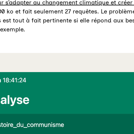
pour s’adapter au changement climatique et crée
00 ko et fait ​seulement 27 requêtes. Le problè
st tout à fait pertinente si elle répond aux bes
 exemple.