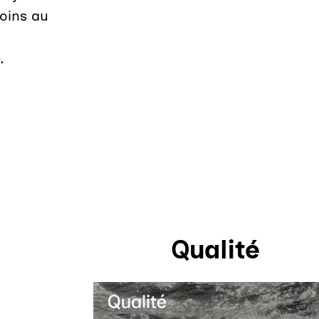
soins au
.
Qualité