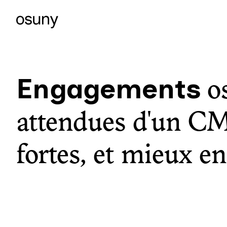
Engagements
o
attendues d'un CMS
fortes, et mieux en