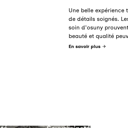
Une belle expérience t
de détails soignés. L
soin d'osuny prouven
beauté et qualité peu
En savoir plus