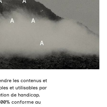
rendre les contenus et
es et utilisables par
ation de handicap.
 100% conforme au