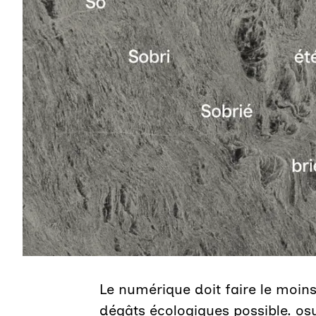
Le numérique doit faire le moin
dégâts écologiques possible. os