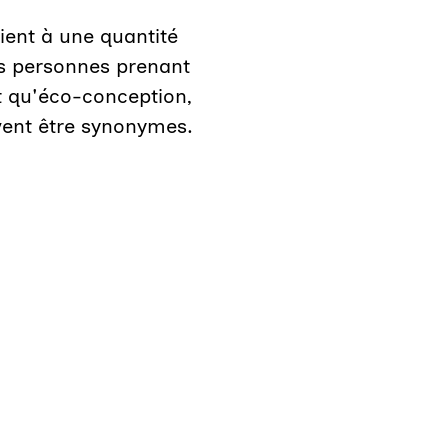
ient à une quantité
es personnes prenant
t qu'éco-conception,
vent être synonymes.