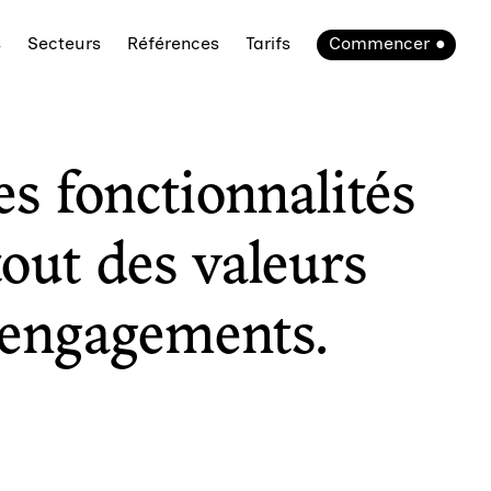
s
Secteurs
Références
Tarifs
Commencer
es fonctionnalités
out des valeurs
s engagements.