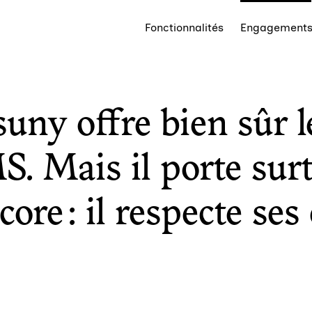
Fonctionnalités
Engagement
suny offre bien sûr l
. Mais il porte surt
core : il respecte se