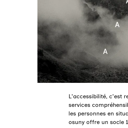
L'accessibilité, c'est 
services compréhensibl
les personnes en situ
osuny offre un socle