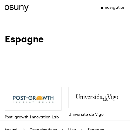
navigation
Espagne
Université de Vigo
Post-growth Innovation Lab
Accueil
Organisations
Lieu
Espagne