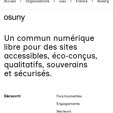
Accueil
Organisations
Lieu
France
Auvergne
Un
commun numérique
libre
pour
des sites
accessibles, éco‑conçus,
qualitatifs, souverains
et sécurisés.
Découvrir
Fonctionnalités
Engagements
Secteurs