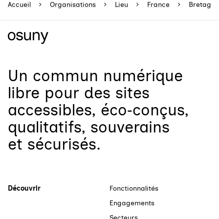
Accueil
Organisations
Lieu
France
Bretagne
Un
commun numérique
libre
pour
des sites
accessibles, éco‑conçus,
qualitatifs, souverains
et sécurisés.
Découvrir
Fonctionnalités
Engagements
Secteurs