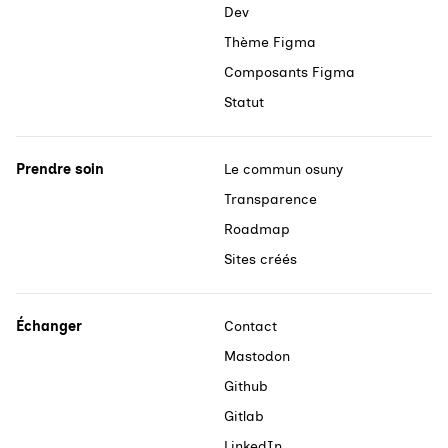
Dev
Thème Figma
Composants Figma
Statut
Prendre soin
Le commun osuny
Transparence
Roadmap
Sites créés
Échanger
Contact
Mastodon
Github
Gitlab
LinkedIn