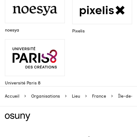
noesya
Pixelis
Université Paris 8
Accueil
Organisations
Lieu
France
Île-de-F