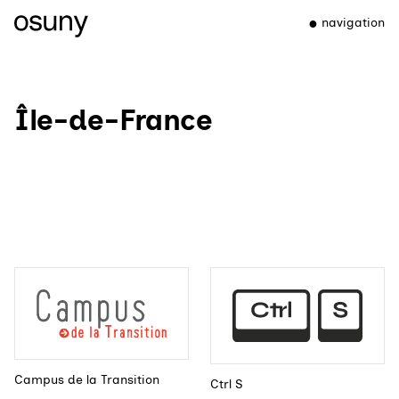
navigation
Île-de-France
Campus de la Transition
Ctrl S