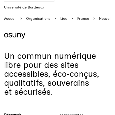
Université de Bordeaux
Accueil
Organisations
Lieu
France
Nouvelle 
Un
commun numérique
libre
pour
des sites
accessibles, éco‑conçus,
qualitatifs, souverains
et sécurisés.