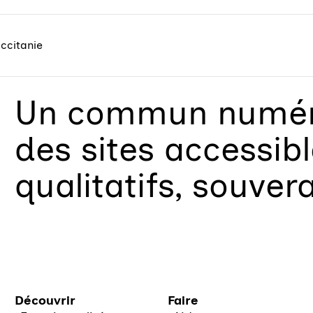
ccitanie
Un
commun numéri
des sites accessib
qualitatifs, souver
Découvrir
Faire