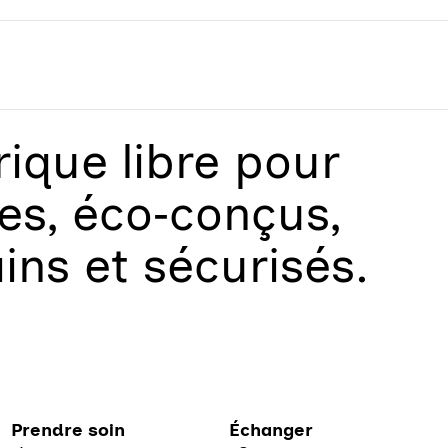
que libre
pour
les, éco‑conçus,
ains et sécurisés.
Prendre soin
Échanger