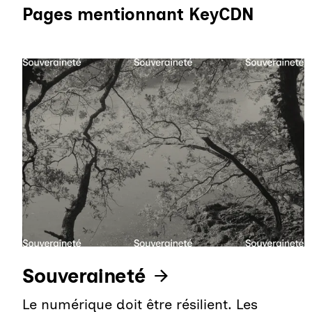
Pages mentionnant KeyCDN
Souveraineté
Le numérique doit être résilient. Les