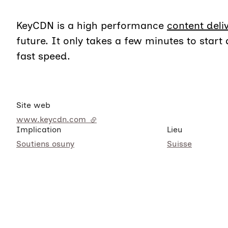
KeyCDN is a high performance
content deli
future. It only takes a few minutes to start 
fast speed.
Site web
www.keycdn.com
- lien externe
Implication
Lieu
Soutiens osuny
Suisse