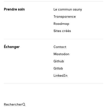
Prendre soin
Le commun osuny
Transparence
Roadmap
Sites créés
Échanger
Contact
Mastodon
Github
Gitlab
LinkedIn
Rechercher