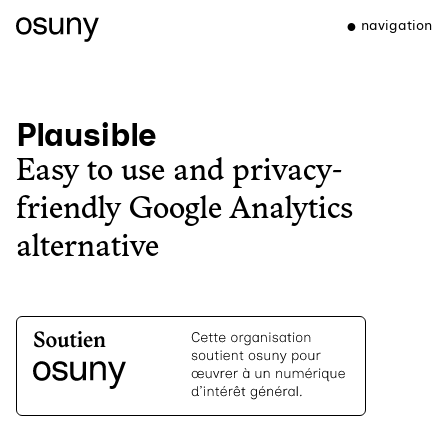
navigation
Plausible
Easy to use and privacy-
friendly Google Analytics
alternative