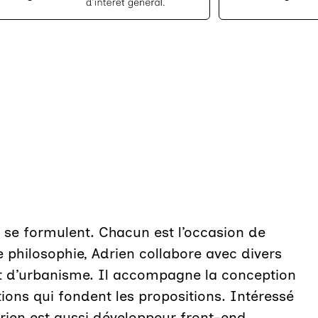
 se formulent. Chacun est l’occasion de
 philosophie, Adrien collabore avec divers
et d’urbanisme. Il accompagne la conception
itions qui fondent les propositions. Intéressé
drien est aussi développeur front-end.