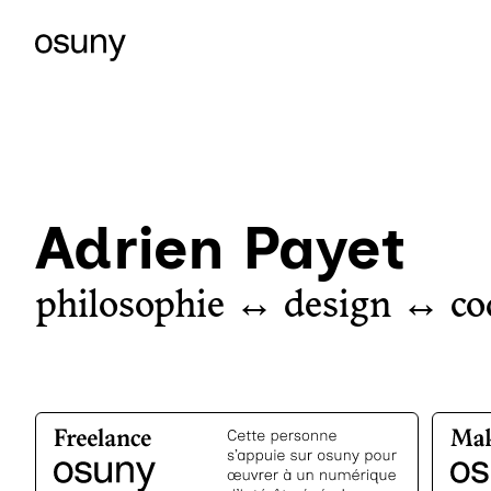
Adrien Payet
philosophie ↔ design ↔ co