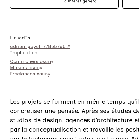
LinkedIn
adrien-payet-7786b7a6
Implication
Commoners osuny
Makers osuny
Freelances osuny
Les projets se forment en même temps qu’il
concrétiser une pensée. Après ses études de
studios de design, agences d’architecture 
par la conceptualisation et travaille les pos
par la technique sous toutes ses formes, A