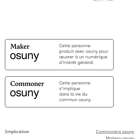
Implication
Commoners osuny
Makers osuny