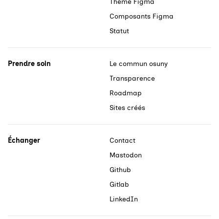
Thème Figma
Composants Figma
Statut
Prendre soin
Le commun osuny
Transparence
Roadmap
Sites créés
Échanger
Contact
Mastodon
Github
Gitlab
LinkedIn