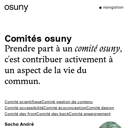
navigation
Comités osuny
Prendre part à un
comité osuny
,
c'est contribuer activement à
un aspect de la vie du
commun.
Comité scientifique
Comité gestion de contenu
Comité accessibilité
Comité écoconception
Comité design
Comité dev front
Comité dev back
Comité enseignement
Sacha André