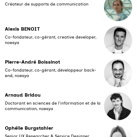
Créateur de supports de communication
Alexis BENOIT
Co-fondateur, co-gérant, creative developer,
noesya
Pierre-André Boissinot
Co-fondateur, co-gérant, développeur back-
end, noesya
Arnaud Bridou
Doctorant en sciences de l'information et de la
communication, noesya
Ophélie Burgstahler
Senior UX Researcher & Service Designer