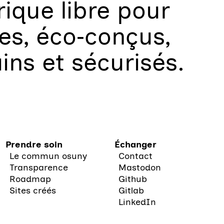
que libre
pour
les, éco‑conçus,
ains et sécurisés.
Prendre soin
Échanger
Le commun osuny
Contact
Transparence
Mastodon
Roadmap
Github
Sites créés
Gitlab
LinkedIn