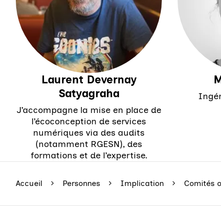
Laurent Devernay
M
Satyagraha
Ingé
J’accompagne la mise en place de
l’écoconception de services
numériques via des audits
(notamment RGESN), des
formations et de l’expertise.
Accueil
Personnes
Implication
Comités 