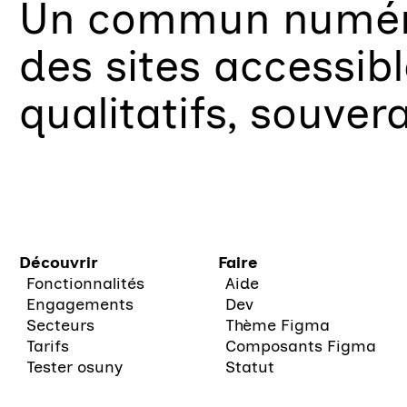
Un
commun numéri
des sites accessib
qualitatifs, souver
Découvrir
Faire
Fonctionnalités
Aide
Engagements
Dev
Secteurs
Thème Figma
Tarifs
Composants Figma
Tester osuny
Statut