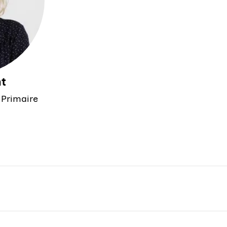
t
 Primaire