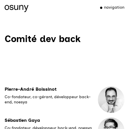
navigation
Comité dev back
Pierre-André Boissinot
Co-fondateur, co-gérant, développeur back-
end, noesya
Sébastien Gaya
Co-fondateur, développeur back-end, noesya