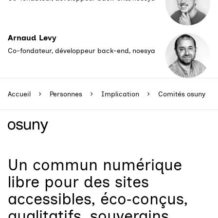
Arnaud Levy
Co-fondateur, développeur back-end, noesya
Accueil
Personnes
Implication
Comités osuny
Un
commun numérique
libre
pour
des sites
accessibles, éco‑conçus,
qualitatifs, souverains