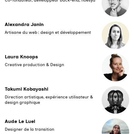
Co-fondateur, développeur back-end, noesya
Alexandra Janin
Artisane du web : design et développement
Laura Knoops
Creative production & Design
Takumi Kobayashi
Direction artistique, expérience utilisateur &
design graphique
Aude Le Luel
Designer de la transition