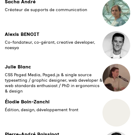
Sacha André
Créateur de supports de communication
Alexis BENOIT
Co-fondateur, co-gérant, creative developer,
noesya
Julie Blanc
CSS Paged Media, Paged.js & single source
typesetting / graphic designer, web developer &
web standards enthusiast / PhD in ergonomics
& design
Élodie Boin-Zanchi
Édition, design, développement front
Pierre-André Boissinot