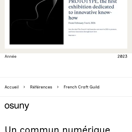
Année
2023
Accueil
Références
French Craft Guild
Un
commun numérique