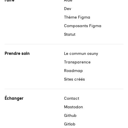
Faire
Aide
Dev
Thème Figma
Composants Figma
Statut
Prendre soin
Le commun osuny
Transparence
Roadmap
Sites créés
Échanger
Contact
Mastodon
Github
Gitlab