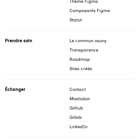
Thème Figma
Composants Figma
Statut
Prendre soin
Le commun osuny
Transparence
Roadmap
Sites créés
Échanger
Contact
Mastodon
Github
Gitlab
LinkedIn