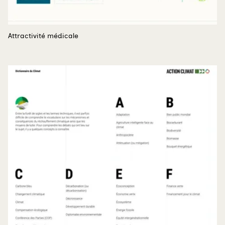
Attractivité médicale