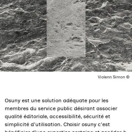
Droits réservés :
Violenn Simon
Osuny est une solution adéquate pour les
membres du service public désirant associer
qualité éditoriale, accessibilité, sécurité et
simplicité d'utilisation. Choisir osuny c'est